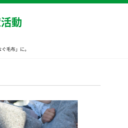
献活動
なぐ毛布」に。