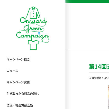
キャンペーン概要
第14
ニュース
支援物資：毛布
キャンペーン実績
引き取った衣料品の流れ
環境・社会貢献活動