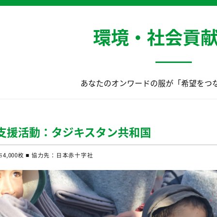
環境・社会貢
あなたのオンワードの服が「希望をつ
回支援活動：タジキスタン共和国
4,000枚 ■ 協力先：日本赤十字社