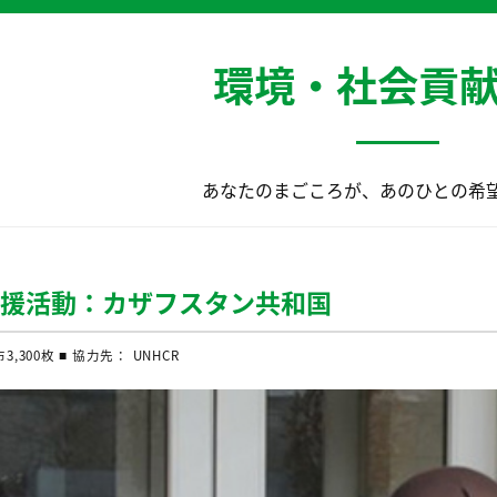
環境・社会貢
あなたのまごころが、あのひとの希
支援活動：カザフスタン共和国
,300枚 ■ 協力先： UNHCR