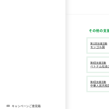
その他の支
第12回支援活動
モンゴル国
第8回支援活動
ベトナム社会
第4回支援活動
中華人民共和
キャンペーンご意見箱