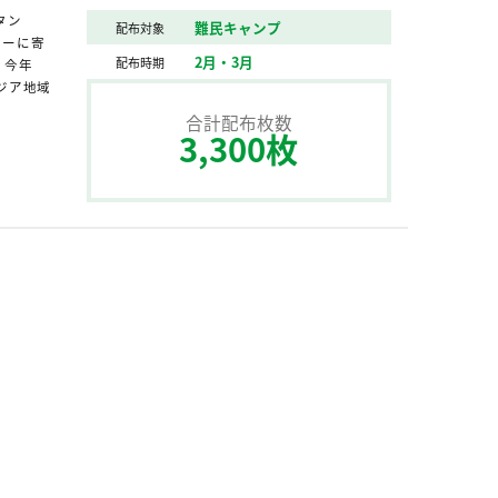
タン
難民キャンプ
配布対象
ィーに寄
2月・3月
配布時期
、今年
ジア地域
合計配布枚数
3,300枚