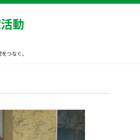
献活動
望をつなぐ。