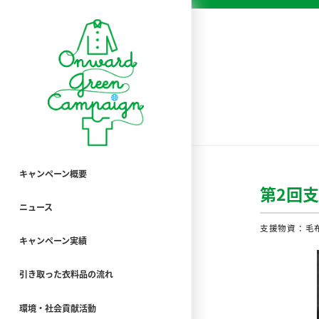
キャンペーン概要
第2回
ニュース
支援物資：毛布3
キャンペーン実績
引き取った衣料品の流れ
環境・社会貢献活動