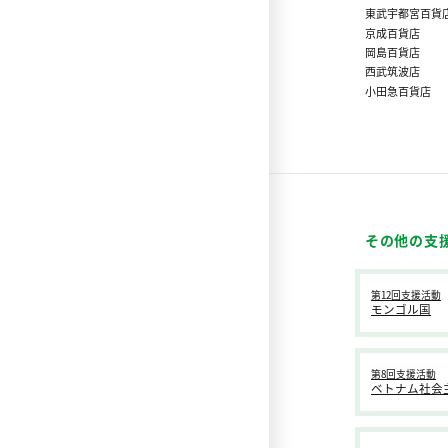
東武宇都宮百貨
京成百貨店
岡島百貨店
西武筑波店
小田急百貨店
その他の支
第12回支援活動
モンゴル国
第8回支援活動
ベトナム社会