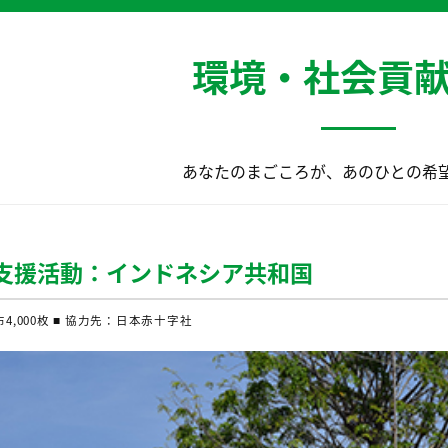
環境・社会貢
あなたのまごころが、あのひとの希
回支援活動：インドネシア共和国
4,000枚 ■ 協力先：日本赤十字社