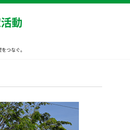
献活動
望をつなぐ。