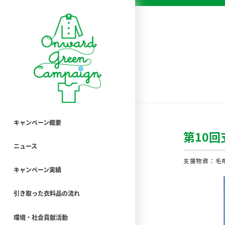
キャンペーン概要
第10
ニュース
支援物資：毛布
キャンペーン実績
引き取った衣料品の流れ
環境・社会貢献活動