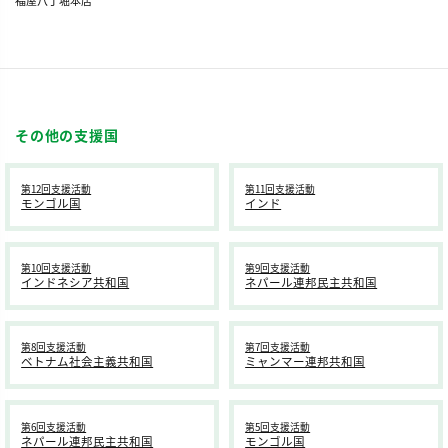
福屋八丁堀本店
その他の支援国
第12回支援活動
第11回支援活動
モンゴル国
インド
第10回支援活動
第9回支援活動
インドネシア共和国
ネパール連邦民主共和国
第8回支援活動
第7回支援活動
ベトナム社会主義共和国
ミャンマー連邦共和国
第6回支援活動
第5回支援活動
ネパール連邦民主共和国
モンゴル国