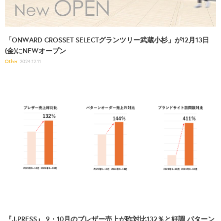
「ONWARD CROSSET SELECTグランツリー武蔵小杉」が12月13日
(金)にNEWオープン
Other
2024.12.11
『J.PRESS』 9・10月のブレザー売上が昨対比132％と好調 パターン