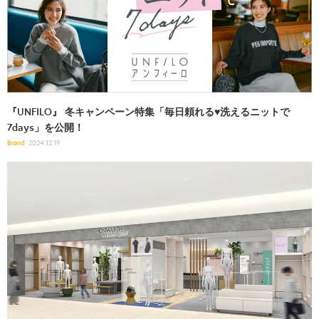
『UNFILO』 冬キャンペーン特集「毎日頼れる♥洗えるニットで
7days」を公開！
Brand
2024.12.19