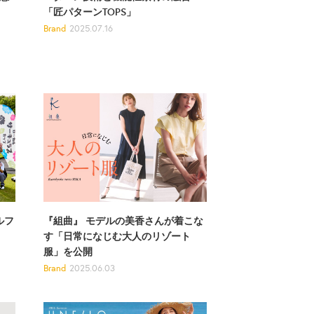
「匠パターンTOPS」
Brand
2025.07.16
ルフ
『組曲』 モデルの美香さんが着こな
す「日常になじむ大人のリゾート
服」を公開
Brand
2025.06.03