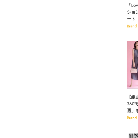
「Lo
ション
ート
Brand
【組
360
選」
Brand