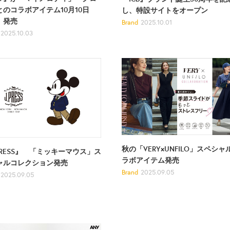
とのコラボアイテム10月10日
し、特設サイトをオープン
）発売
Brand
2025.10.01
2025.10.03
秋の「VERY×UNFILO」スペシャ
PRESS』 「ミッキーマウス」ス
ラボアイテム発売
ャルコレクション発売
Brand
2025.09.05
2025.09.05