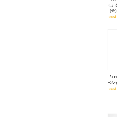
ミ」
（金
Brand
『J.
ペシ
Brand