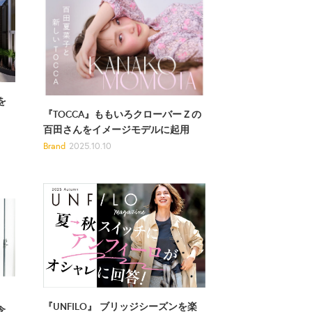
を
『TOCCA』ももいろクローバーＺの
百田さんをイメージモデルに起用
Brand
2025.10.10
『UNFILO』 ブリッジシーズンを楽
念