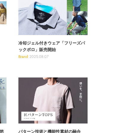
冷却ジェル付きウェア「フリーズパ
ックポロ」販売開始
Brand
2025.08.07
パターン技術と機能性素材の融合
悠