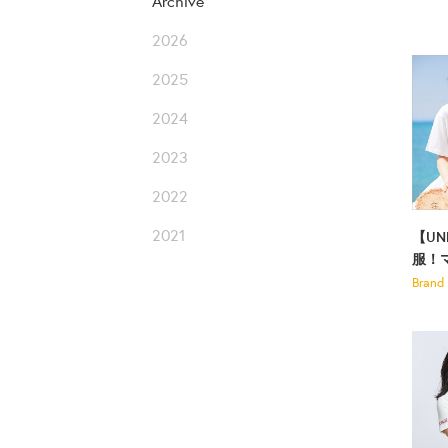
Archive
2026
2025
2024
2023
2022
2021
【U
服！
Brand