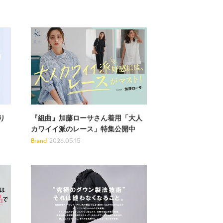
り
『組曲』加藤ローサさん着用「大人
カワイイ派のレース」特集公開中
Brand
2026.05.15