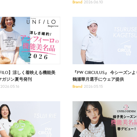
Brand
2026.06.10
『PW CIRCULUS』 今シーズンよ
NFILO】涼しく着映える機能美
鶴瀬華月選手にウェア提供
マガジン夏号発刊
Brand
2026.05.15
2026.05.16