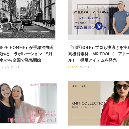
『23区GOLF』プロも快適さを実
SEPH HOMME』が手塚治虫氏
高機能素材「AIR TOOL（エアト
表作とコラボレーション！5月
ル）」採用アイテムを発売
(水)から全国で発売開始
Brand
2025.05.23
2025.05.30